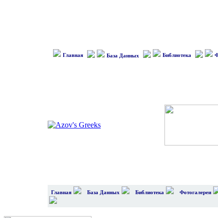
Главная
Библиотека
Ф
База Данных
Главная
База Данных
Библиотека
Фотогалереи