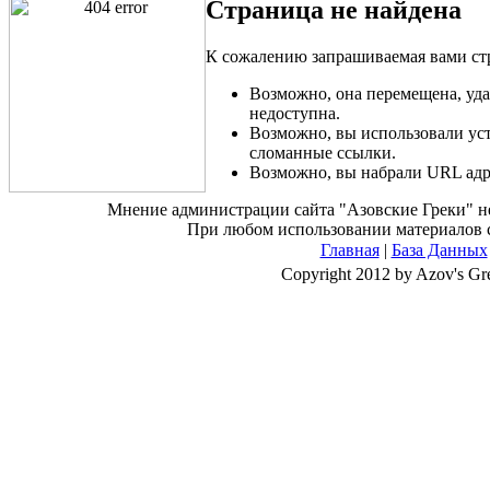
Страница не найдена
К сожалению запрашиваемая вами стр
Возможно, она перемещена, уд
недоступна.
Возможно, вы использовали ус
сломанные ссылки.
Возможно, вы набрали URL адр
Мнение администрации сайта "Азовские Греки" не 
При любом использовании материалов са
Главная
|
База Данных
Copyright 2012 by Azov's Gr