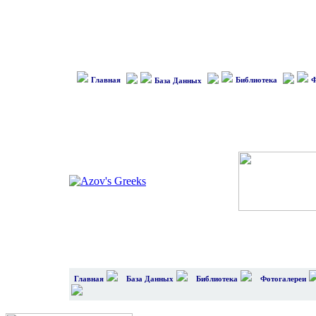
Главная
Библиотека
Ф
База Данных
Главная
База Данных
Библиотека
Фотогалереи