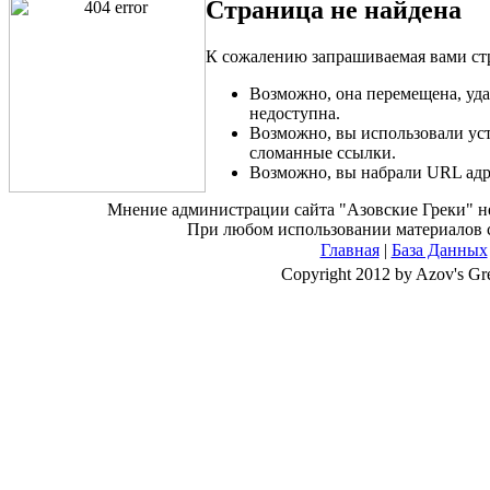
Страница не найдена
К сожалению запрашиваемая вами стр
Возможно, она перемещена, уд
недоступна.
Возможно, вы использовали ус
сломанные ссылки.
Возможно, вы набрали URL адр
Мнение администрации сайта "Азовские Греки" не 
При любом использовании материалов са
Главная
|
База Данных
Copyright 2012 by Azov's Gr